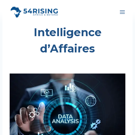
Aller
au
contenu
Intelligence
d’Affaires